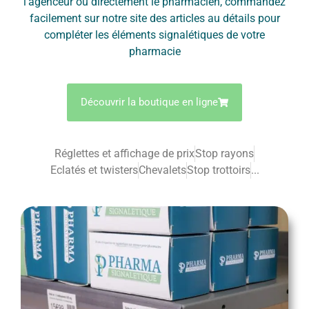
l’agenceur ou directement le pharmacien, commandez
facilement sur notre site des articles au détails pour
compléter les éléments signalétiques de votre
pharmacie
Découvrir la boutique en ligne
Réglettes et affichage de prix
Stop rayons
Eclatés et twisters
Chevalets
Stop trottoirs
...