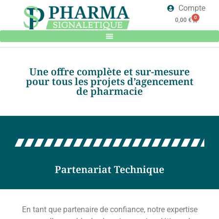
Compte
0
0,00
€
Une offre complète et sur-mesure
pour tous les projets d’agencement
de pharmacie
Partenariat Technique
En tant que partenaire de confiance, notre expertise