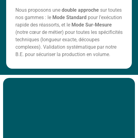
Nous proposons une
double approche
sur toutes
nos gammes : le
Mode Standard
pour l’exécution
rapide des réassorts, et le
Mode Sur-Mesure
(notre cœur de métier) pour toutes les spécificités
techniques (longueur exacte, découpes
complexes). Validation systématique par notre
B.E. pour sécuriser la production en volume.