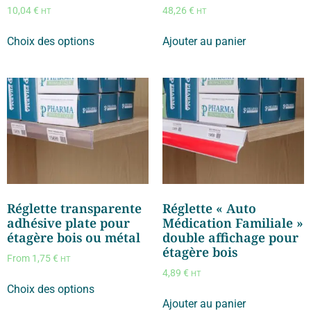
10,04
€
48,26
€
HT
HT
Choix des options
Ajouter au panier
Réglette transparente
Réglette « Auto
adhésive plate pour
Médication Familiale »
étagère bois ou métal
double affichage pour
étagère bois
From
1,75
€
HT
4,89
€
HT
Choix des options
Ajouter au panier