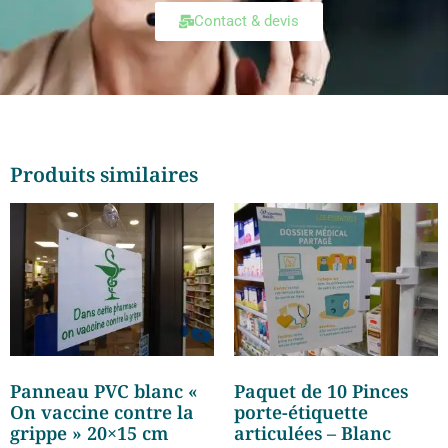
Contact & devis
Produits similaires
Panneau PVC blanc «
Paquet de 10 Pinces
On vaccine contre la
porte-étiquette
grippe » 20×15 cm
articulées – Blanc