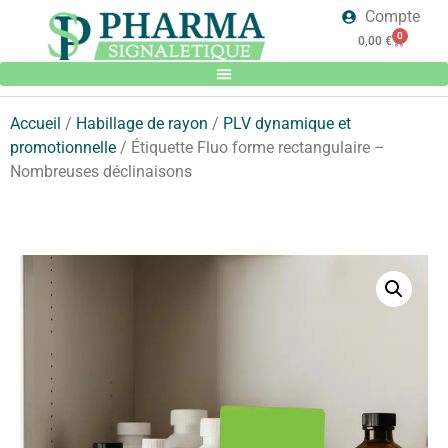
Compte
0
0,00
€
Accueil
/
Habillage de rayon
/
PLV dynamique et
promotionnelle
/ Étiquette Fluo forme rectangulaire –
Nombreuses déclinaisons