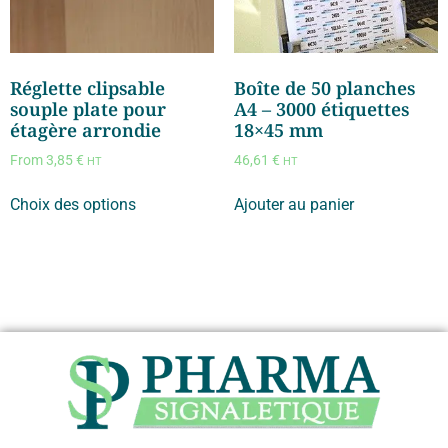
Réglette clipsable
Boîte de 50 planches
souple plate pour
A4 – 3000 étiquettes
étagère arrondie
18×45 mm
From
3,85
€
46,61
€
HT
HT
Choix des options
Ajouter au panier