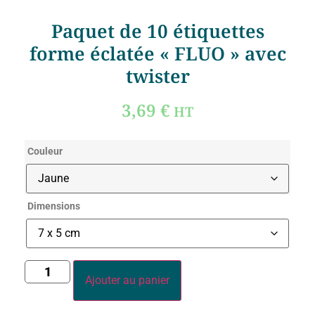
Paquet de 10 étiquettes
forme éclatée « FLUO » avec
twister
3,69
€
HT
Couleur
Dimensions
Ajouter au panier