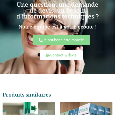
Une question, une demande
de devis, un besoin
d'informations techniques ?
Notre équipe est à votre écoute !
Je souhaite être rappelé
Contact & devis
Produits similaires