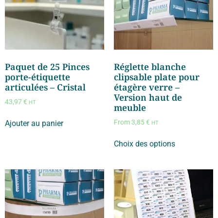
Paquet de 25 Pinces
Réglette blanche
porte-étiquette
clipsable plate pour
articulées – Cristal
étagère verre –
Version haut de
43,97
€
HT
meuble
From
3,85
€
Ajouter au panier
HT
Choix des options