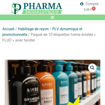
Compte
0
0,00
€
Accueil
/
Habillage de rayon
/
PLV dynamique et
promotionnelle
/ Paquet de 10 étiquettes forme éclatée «
FLUO » avec twister