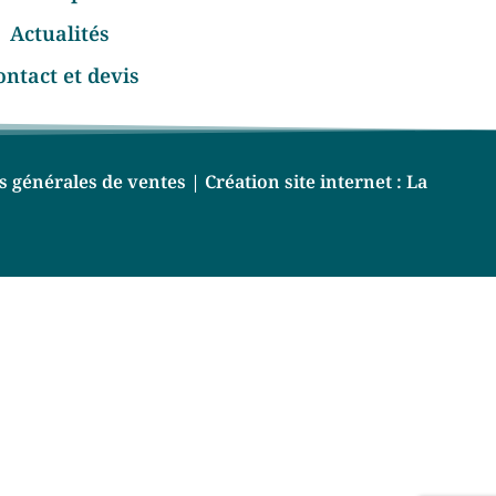
Actualités
ontact et devis
s générales de ventes
| Création site internet :
La