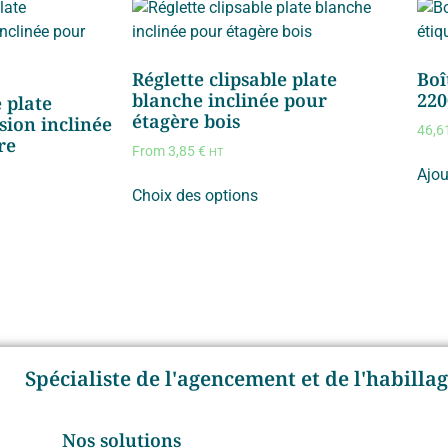
Réglette clipsable plate
Boî
blanche inclinée pour
220
e plate
étagère bois
sion inclinée
46,6
re
From
3,85
€
HT
Ajou
Choix des options
Spécialiste de l'agencement et de l'habill
Nos solutions