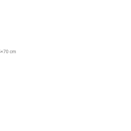
,5×70 cm