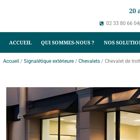
20 
02 33 80 66 04
ACCUEIL
QUI SOMMES-NOUS ?
NOS SOLUTIO
Accueil
/
Signalétique extérieure
/
Chevalets
/ Chevalet de trot