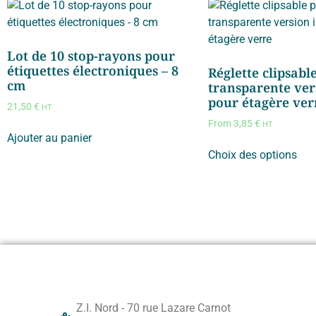
Lot de 10 stop-rayons pour
étiquettes électroniques – 8
Réglette clipsabl
cm
transparente ver
pour étagère ver
21,50
€
HT
From
3,85
€
HT
Ajouter au panier
Choix des options
Z.I. Nord - 70 rue Lazare Carnot