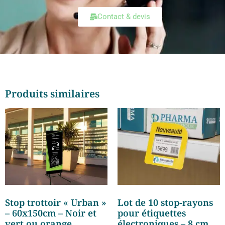
Contact & devis
Produits similaires
Stop trottoir « Urban »
Lot de 10 stop-rayons
– 60x150cm – Noir et
pour étiquettes
vert ou orange
électroniques – 8 cm