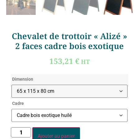
Chevalet de trottoir « Alizé »
2 faces cadre bois exotique
153,21
€
HT
Dimension
Cadre
Ajouter au panier