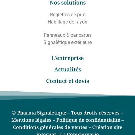
Nos solutions
Réglettes de prix
Habillage de rayon
Panneaux & pancartes
Signalétique extérieure
L'entreprise
Actualités
Contact et devis
© Pharma Signalétique – Tous droits réservés –
Mentions légales –
Politique de confidentialité –
Conditions générales de ventes –
Création site
internet :
La Comciergerie