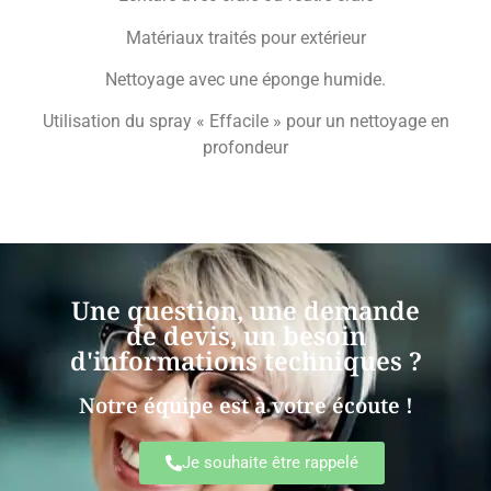
Matériaux traités pour extérieur
Nettoyage avec une éponge humide.
Utilisation du spray « Effacile » pour un nettoyage en
profondeur
Une question, une demande
de devis, un besoin
d'informations techniques ?
Notre équipe est à votre écoute !
Je souhaite être rappelé