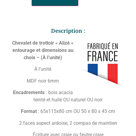
Description :
Chevalet de trottoir « Alizé »
entourage et dimensions au
choix – (À l’unité)
À l’unité
MDF noir 6mm
Encadrements
: bois acacia
teinté et huilé OU naturel OU noir
Format
: 65x115x80 cm OU 50 x 80 x 45 cm
2 faces aspect ardoise, 2 compas de maintien
Écriture avec craie ou feutre craie