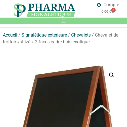
Compte
0
0,00
€
Accueil
/
Signalétique extérieure
/
Chevalets
/ Chevalet de
trottoir « Alizé » 2 faces cadre bois exotique