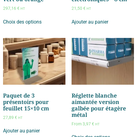
297,16
€
21,50
€
HT
HT
Choix des options
Ajouter au panier
Paquet de 3
Réglette blanche
présentoirs pour
aimantée version
feuillet 15×10 cm
galbée pour étagère
métal
27,89
€
HT
From
3,97
€
HT
Ajouter au panier