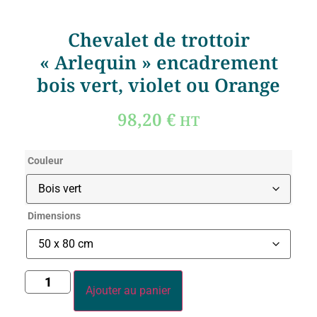
Chevalet de trottoir
« Arlequin » encadrement
bois vert, violet ou Orange
98,20
€
HT
Couleur
Dimensions
Ajouter au panier