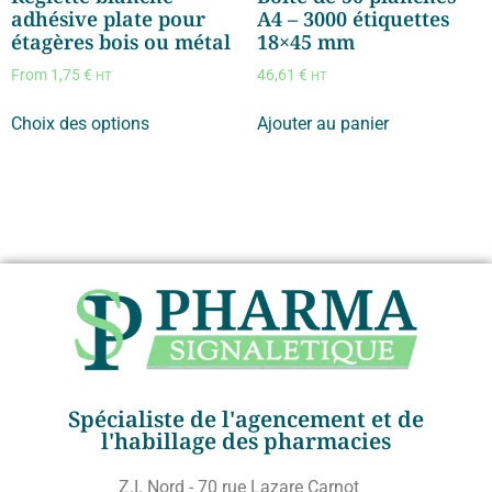
adhésive plate pour
A4 – 3000 étiquettes
étagères bois ou métal
18×45 mm
From
1,75
€
46,61
€
HT
HT
Choix des options
Ajouter au panier
Spécialiste de l'agencement et de
l'habillage des pharmacies
Z.I. Nord - 70 rue Lazare Carnot