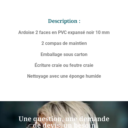
Description :
Ardoise 2 faces en PVC expansé noir 10 mm
2 compas de maintien
Emballage sous carton
Écriture craie ou feutre craie
Nettoyage avec une éponge humide
Une question, une demande
de devis, un besoin