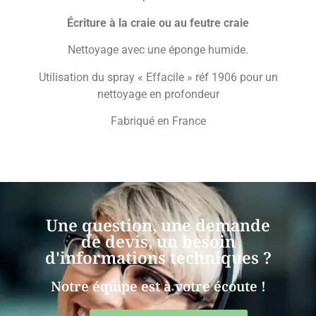
Écriture à la craie ou au feutre craie
Nettoyage avec une éponge humide.
Utilisation du spray « Effacile » réf 1906 pour un
nettoyage en profondeur
Fabriqué en France
Une question, une demande
de devis, un besoin
d'informations techniques ?
Notre équipe est à votre écoute !