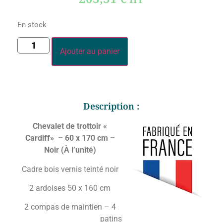
En stock
Ajouter au panier
Description :
Chevalet de trottoir «
Cardiff» – 60 x 170 cm –
Noir (À l’unité)
Cadre bois vernis teinté noir
2 ardoises 50 x 160 cm
2 compas de maintien – 4
patins