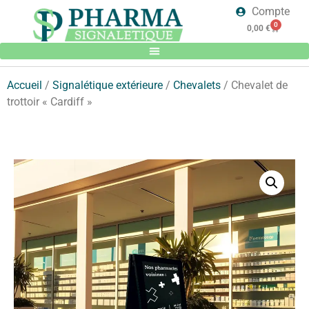
Compte
0
0,00
€
Accueil
/
Signalétique extérieure
/
Chevalets
/ Chevalet de
trottoir « Cardiff »