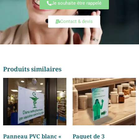
Je souhaite être rappelé
Contact & devis
Produits similaires
Panneau PVC blanc «
Paquet de 3