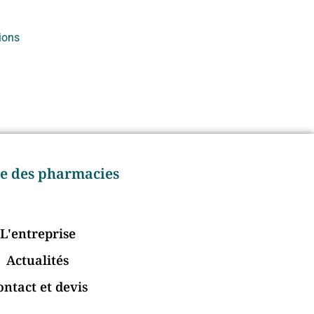
ions
age des pharmacies
L'entreprise
Actualités
ontact et devis