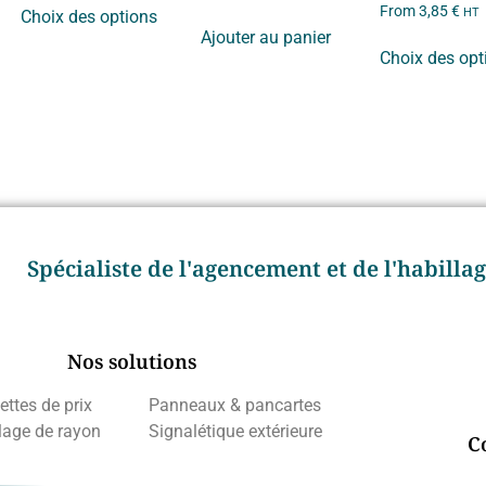
From
3,85
€
HT
Choix des options
Ajouter au panier
Choix des opt
Spécialiste de l'agencement et de l'habill
Nos solutions
ettes de prix
Panneaux & pancartes
lage de rayon
Signalétique extérieure
C