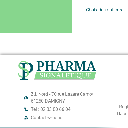
Choix des options
Z.I. Nord - 70 rue Lazare Carnot
61250 DAMIGNY
Régl
Tél : 02 33 80 66 04
Habil
Contactez-nous