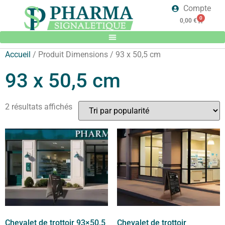
Compte
0
0,00
€
Accueil
/ Produit Dimensions / 93 x 50,5 cm
93 x 50,5 cm
2 résultats affichés
Chevalet de trottoir 93×50,5
Chevalet de trottoir